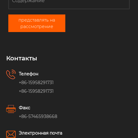
представлять на
рассмотрение
Контакты
Телефон
+86-15958291731
+86-15958291731
Факс
+86-57465938668
Электронная почта