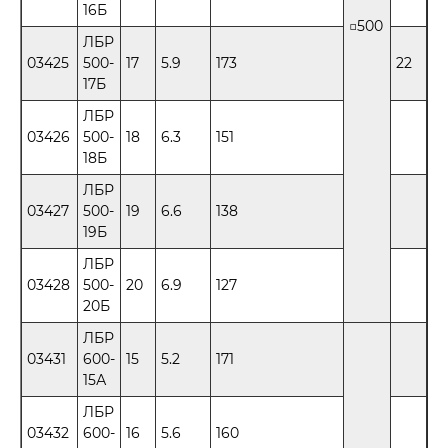
16Б
□500
ЛБР
03425
500-
17
5.9
173
22
17Б
ЛБР
03426
500-
18
6.3
151
18Б
ЛБР
03427
500-
19
6.6
138
19Б
ЛБР
03428
500-
20
6.9
127
20Б
ЛБР
03431
600-
15
5.2
171
15А
ЛБР
03432
600-
16
5.6
160