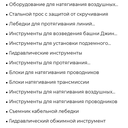
электропередачи
Оборудование для натягивания воздушных
линий
Стальной трос с защитой от скручивания
Лебедки для протягивания линий
электропередачи
Инструменты для возведения башни Джин
Полюс
Инструменты для установки подземного
кабеля
Гидравлические инструменты
Инструменты для протягивания
электрического кабеля
Блоки для натягивания проводников
Блоки натягивания трансмиссии
Инструменты для натягивания воздушных
линий
Инструменты для натягивания проводников
Съемник кабельной лебедки
Гидравлический обжимной инструмент