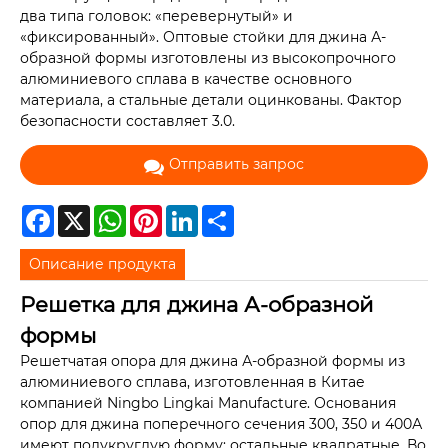
два типа головок: «перевернутый» и
«фиксированный». Оптовые стойки для джина А-
образной формы изготовлены из высокопрочного
алюминиевого сплава в качестве основного
материала, а стальные детали оцинкованы. Фактор
безопасности составляет 3.0.
Отправить запрос
Facebook
X
WhatsApp
Pinterest
LinkedIn
Share
Описание продукта
Решетка для джина А-образной
формы
Решетчатая опора для джина А-образной формы из
алюминиевого сплава, изготовленная в Китае
компанией Ningbo Lingkai Manufacture. Основания
опор для джина поперечного сечения 300, 350 и 400А
имеют полукруглую форму; остальные квадратные. Во