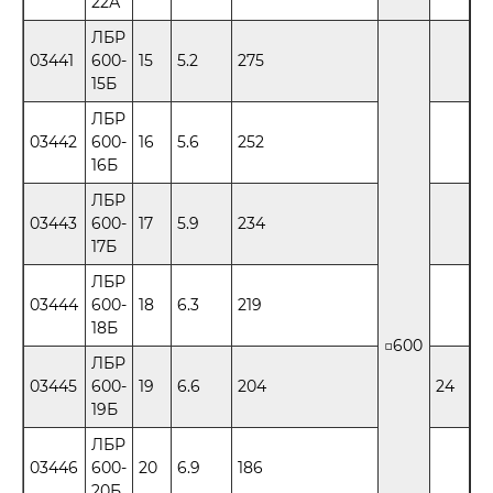
22А
ЛБР
03441
600-
15
5.2
275
15Б
ЛБР
03442
600-
16
5.6
252
16Б
ЛБР
03443
600-
17
5.9
234
17Б
ЛБР
03444
600-
18
6.3
219
18Б
□600
ЛБР
03445
600-
19
6.6
204
24
19Б
ЛБР
03446
600-
20
6.9
186
20Б