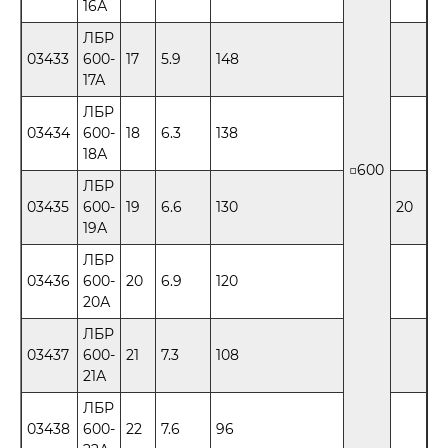
16А
ЛБР
03433
600-
17
5.9
148
17А
ЛБР
03434
600-
18
6.3
138
18А
□600
ЛБР
03435
600-
19
6.6
130
20
19А
ЛБР
03436
600-
20
6.9
120
20А
ЛБР
03437
600-
21
7.3
108
21А
ЛБР
03438
600-
22
7.6
96