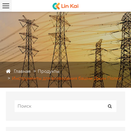
Главная
Продукты
Инструменты для возведения башни Джин Полюс