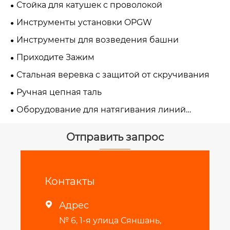
Стойка для катушек с проволокой
Инструменты установки OPGW
Инструменты для возведения башни
Приходите Зажим
Стальная веревка с защитой от скручивания
Ручная цепная таль
Оборудование для натягивания линий
электропередачи
Отправить запрос
Контакты
Адрес

№ 6, 1-я улица Сяншань,