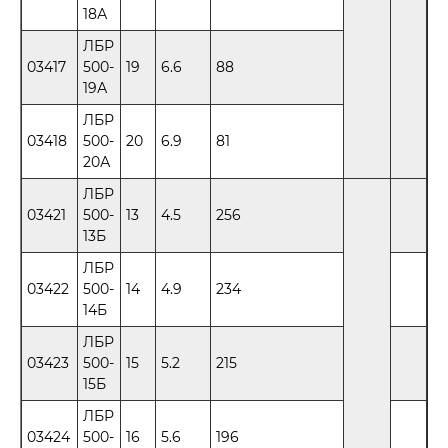
18А
ЛБР
03417
500-
19
6.6
88
19А
ЛБР
03418
500-
20
6.9
81
20А
ЛБР
03421
500-
13
4.5
256
13Б
ЛБР
03422
500-
14
4.9
234
14Б
ЛБР
03423
500-
15
5.2
215
15Б
ЛБР
03424
500-
16
5.6
196