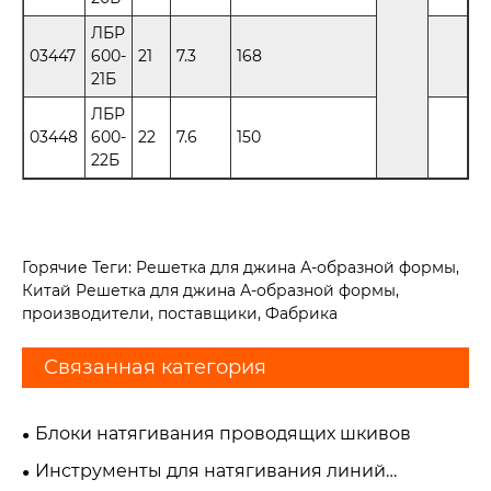
ЛБР
03447
600-
21
7.3
168
21Б
ЛБР
03448
600-
22
7.6
150
22Б
Горячие Теги: Решетка для джина А-образной формы,
Китай Решетка для джина А-образной формы,
производители, поставщики, Фабрика
Связанная категория
Блоки натягивания проводящих шкивов
Инструменты для натягивания линий